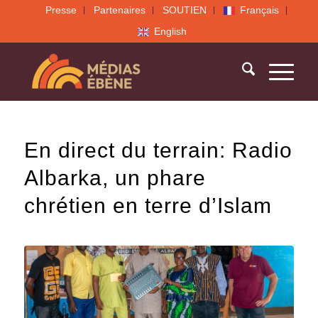
Presse
Partenaires
SOUTIEN
Français
English
En direct du terrain: Radio
Albarka, un phare
chrétien en terre d’Islam