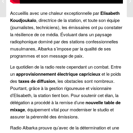
Radio Réveil à Bassar
(Togo)
Accueillis avec une chaleur exceptionnelle par
Elisabeth
Koudjoukalo
, directrice de la station, et toute son équipe
(journalistes, techniciens), les émissaires ont pu constater
la résilience de ce média. Évoluant dans un paysage
radiophonique dominé par des stations confessionnelles
musulmanes, Albarka s’impose par la qualité de ses
programmes et son message de paix.
Le quotidien de la radio reste cependant un combat. Entre
un
approvisionnement électrique capricieux
et le poids
des
taxes de diffusion
, les obstacles sont nombreux.
Pourtant, grâce à la gestion rigoureuse et visionnaire
d’Elisabeth, la station tient bon. Pour soutenir cet élan, la
délégation a procédé à la remise d’une
nouvelle table de
mixage
, équipement vital pour moderniser le studio et
assurer la pérennité des émissions.
Radio Albarka prouve qu’avec de la détermination et une