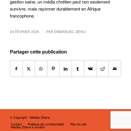
gestion saine, un média chrétien peut non seulement
survivre, mais rayonner durablement en Afrique
francophone.
/
24 FÉVRIER 2026
PAR
EMMANUEL ZIEHLI
Partager cette publication
© Copyright - Médias Ébène
Contact
Politique de confidentialité
Plan du site
Médias Ébène in english