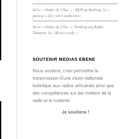
Série « Ondes de Choc » : RED au Burkina, le «
pasteur » des zones orphelines
Série « Ondes de Choc »: Tombouctou Radio
Tahanint, la « Miséricorde »
SOUTENIR MEDIAS EBENE
Nous soutenir, c’est permettre la
transmission d’une vision éditoriale
holistique aux radios africaines ainsi que
des compétences sur les métiers de la
radio et le matériel.
Je soutiens !