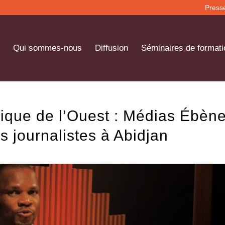
Press
Qui sommes-nous
Diffusion
Séminaires de formati
rique de l’Ouest : Médias Ébèn
s journalistes à Abidjan