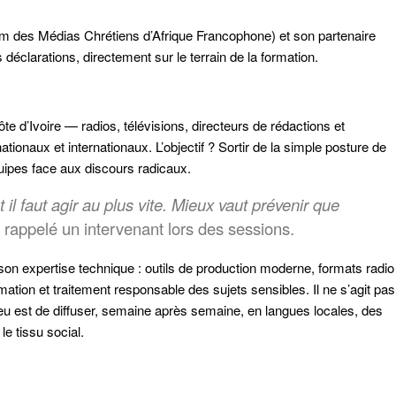
m des Médias Chrétiens d’Afrique Francophone) et son partenaire
s déclarations, directement sur le terrain de la formation.
te d’Ivoire — radios, télévisions, directeurs de rédactions et
naux et internationaux. L’objectif ? Sortir de la simple posture de
uipes face aux discours radicaux.
 il faut agir au plus vite. Mieux vaut prévenir que
a rappelé un intervenant lors des sessions.
son expertise technique : outils de production moderne, formats radio
mation et traitement responsable des sujets sensibles. Il ne s’agit pas
eu est de diffuser, semaine après semaine, en langues locales, des
e tissu social.