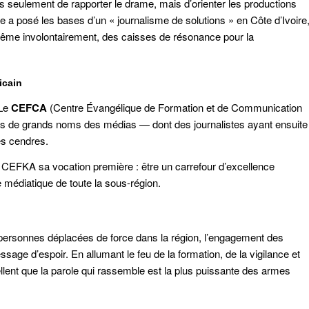
plus seulement de rapporter le drame, mais d’orienter les productions
e a posé les bases d’un « journalisme de solutions » en Côte d’Ivoire
même involontairement, des caisses de résonance pour la
icain
 Le
CEFCA
(Centre Évangélique de Formation et de Communication
ions de grands noms des médias — dont des journalistes ayant ensuite
es cendres.
CEFKA sa vocation première : être un carrefour d’excellence
e médiatique de toute la sous-région.
 personnes déplacées de force dans la région, l’engagement des
e d’espoir. En allumant le feu de la formation, de la vigilance et
lent que la parole qui rassemble est la plus puissante des armes