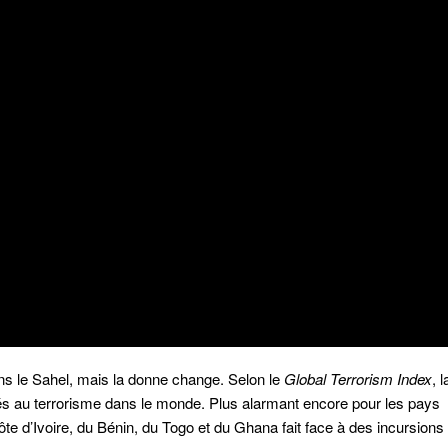
ans le Sahel, mais la donne change. Selon le
Global Terrorism Index
, l
és au terrorisme dans le monde. Plus alarmant encore pour les pays
a Côte d’Ivoire, du Bénin, du Togo et du Ghana fait face à des incursions