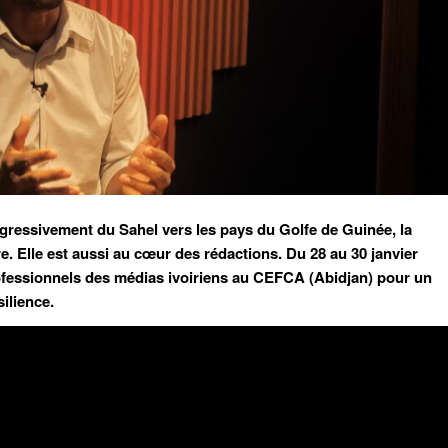
ogressivement du Sahel vers les pays du Golfe de Guinée, la
re. Elle est aussi au cœur des rédactions. Du 28 au 30 janvier
fessionnels des médias ivoiriens au CEFCA (Abidjan) pour un
silience.