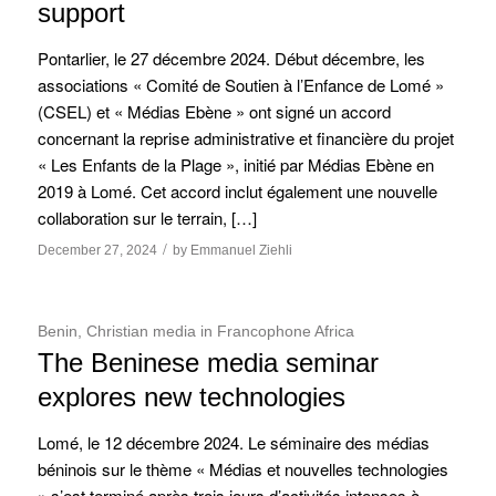
support
Pontarlier, le 27 décembre 2024. Début décembre, les
associations « Comité de Soutien à l’Enfance de Lomé »
(CSEL) et « Médias Ebène » ont signé un accord
concernant la reprise administrative et financière du projet
« Les Enfants de la Plage », initié par Médias Ebène en
2019 à Lomé. Cet accord inclut également une nouvelle
collaboration sur le terrain, […]
/
December 27, 2024
by
Emmanuel Ziehli
Benin
,
Christian media in Francophone Africa
The Beninese media seminar
explores new technologies
Lomé, le 12 décembre 2024. Le séminaire des médias
béninois sur le thème « Médias et nouvelles technologies
» s’est terminé après trois jours d’activités intenses à