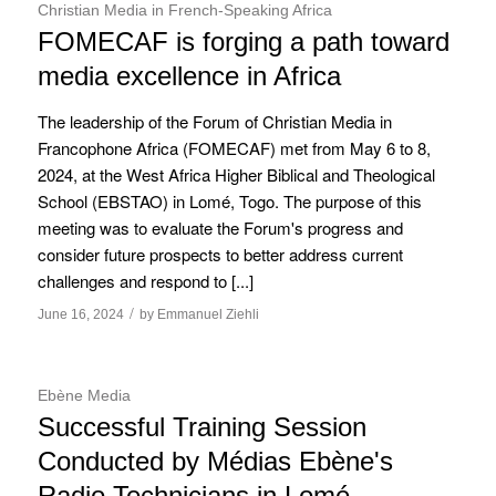
Christian Media in French-Speaking Africa
FOMECAF is forging a path toward
media excellence in Africa
The leadership of the Forum of Christian Media in
Francophone Africa (FOMECAF) met from May 6 to 8,
2024, at the West Africa Higher Biblical and Theological
School (EBSTAO) in Lomé, Togo. The purpose of this
meeting was to evaluate the Forum's progress and
consider future prospects to better address current
challenges and respond to [...]
/
June 16, 2024
by
Emmanuel Ziehli
Ebène Media
Successful Training Session
Conducted by Médias Ebène's
Radio Technicians in Lomé