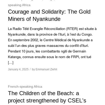
speaking Africa
Courage and Solidarity: The Gold
Miners of Nyankunde
La Radio Télé Evangile Réconciliation (RTER) est située à
Nyankunde, dans la province de l’Ituri, à l’est du Congo.
En septembre 2002, le Centre Médical de Nyankunde a
subi l’un des plus graves massacres du conflit d’Ituri.
Pendant 10 jours, les combattants ngiti de Germain
Katanga, connus ensuite sous le nom de FRPI, ont tué
[…]
/
January 4, 2025
by
Emmanuel Ziehli
French-speaking Africa
The Children of the Beach: a
project strengthened by CSEL's