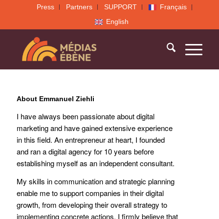
Press
Partners
SUPPORT
Français
English
About
Emmanuel Ziehli
I have always been passionate about digital
marketing and have gained extensive experience
in this field. An entrepreneur at heart, I founded
and ran a digital agency for 10 years before
establishing myself as an independent consultant.
My skills in communication and strategic planning
enable me to support companies in their digital
growth, from developing their overall strategy to
implementing concrete actions. I firmly believe that