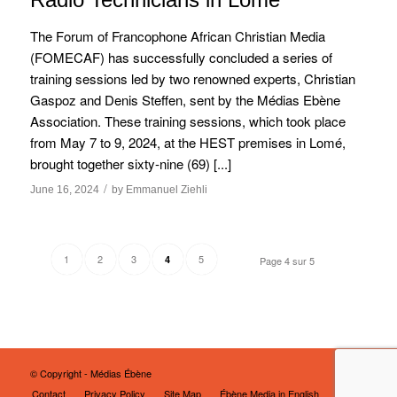
The Forum of Francophone African Christian Media
(FOMECAF) has successfully concluded a series of
training sessions led by two renowned experts, Christian
Gaspoz and Denis Steffen, sent by the Médias Ebène
Association. These training sessions, which took place
from May 7 to 9, 2024, at the HEST premises in Lomé,
brought together sixty-nine (69) [...]
/
June 16, 2024
by
Emmanuel Ziehli
1
2
3
5
4
Page 4 sur 5
© Copyright - Médias Ébène
Contact
Privacy Policy
Site Map
Ébène Media in English