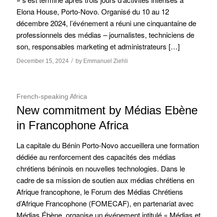
Elona House, Porto-Novo. Organisé du 10 au 12
décembre 2024, l’événement a réuni une cinquantaine de
professionnels des médias – journalistes, techniciens de
son, responsables marketing et administrateurs […]
/
December 15, 2024
by
Emmanuel Ziehli
French-speaking Africa
New commitment by Médias Ebène
in Francophone Africa
La capitale du Bénin Porto-Novo accueillera une formation
dédiée au renforcement des capacités des médias
chrétiens béninois en nouvelles technologies. Dans le
cadre de sa mission de soutien aux médias chrétiens en
Afrique francophone, le Forum des Médias Chrétiens
d’Afrique Francophone (FOMECAF), en partenariat avec
Médias Ébène, organise un événement intitulé « Médias et